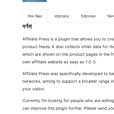
বিশদ বিৱৰণ
পৰ্য্যালোচনা
ইনষ্টলেশ্যন
বিকা
বৰ্ণনা
Affiliate Press is a plugin that allows you to c
product feeds. It also collects other data for th
which are shown on the product pages in the fro
own affiliate website as easy as 1-2-3.
Affiliate Press was specifically developed to b
networks, aiming to support a broader range of
your visitor.
Currently I’m looking for people who are willin
can improve this plugin further. Please send y