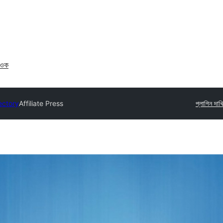
াওক
ectory
Affiliate Press
প্লাগিন দা