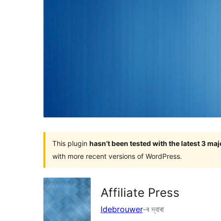
This plugin
hasn’t been tested with the latest 3 ma
with more recent versions of WordPress.
Affiliate Press
ldebrouwer
-ৰ দ্বাৰা