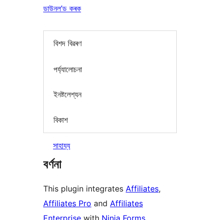
ডাউনল’ড কৰক
বিশদ বিৱৰণ
পৰ্য্যালোচনা
ইনষ্টলেশ্যন
বিকাশ
সাহায্য
বৰ্ণনা
This plugin integrates
Affiliates
,
Affiliates Pro
and
Affiliates
Enterprise
with
Ninja Forms
.