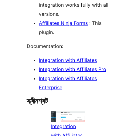
integration works fully with all
versions.
Affiliates Ninja Forms
: This
plugin.
Documentation:
Integration with Affiliates
Integration with Affiliates Pro
Integration with Affiliates
Enterprise
স্ক্ৰীনশ্বট
Integration
with Affiliates