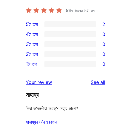
5টাৰ ভিতৰত
5
টা তৰা।
5টা তৰা
2
2
4টা তৰা
0
5-
0
3টা তৰা
0
star
4-
0
2টা তৰা
0
reviews
star
3-
0
1টা তৰা
0
reviews
star
2-
0
reviews
star
1-
reviews
Your review
See all
reviews
star
সাহায্য
reviews
কিবা ক’বলগীয়া আছে? সহায় লাগে?
সাহায্যৰ ফ’ৰাম চাওক