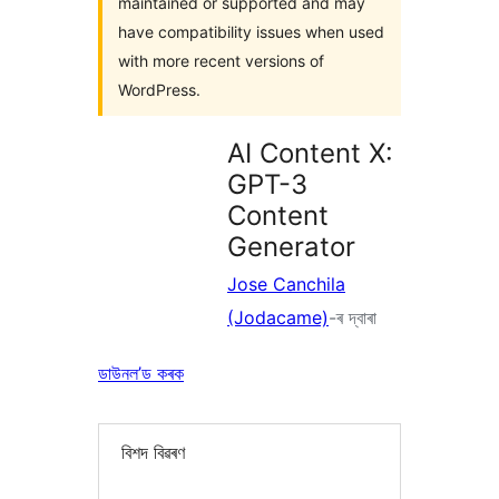
maintained or supported and may
have compatibility issues when used
with more recent versions of
WordPress.
AI Content X:
GPT-3
Content
Generator
Jose Canchila
(Jodacame)
-ৰ দ্বাৰা
ডাউনল’ড কৰক
বিশদ বিৱৰণ