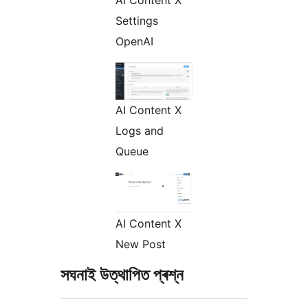
Settings
OpenAI
AI Content X
Logs and
Queue
AI Content X
New Post
সঘনাই উত্থাপিত প্ৰশ্ন