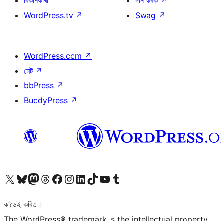
বিকাশকাৰী
দান কৰক
↗
WordPress.tv
↗
Swag
↗
WordPress.com
↗
মেট
↗
bbPress
↗
BuddyPress
↗
আমাৰ X (আগৰ Twitter) একাউণ্টলৈ যাওক
আমাৰ Bluesky একাউণ্টলৈ যাওক
আমাৰ Mastodon একাউণ্টলৈ যাওক
আমাৰ Threads একাউণ্টলৈ যাওক
আমাৰ Facebook পৃষ্ঠালৈ যাওক
আমাৰ Instagram একাউণ্টলৈ যাওক
আমাৰ LinkedIn একাউণ্টলৈ যাওক
আমাৰ TikTok একাউণ্টলৈ যাওক
আমাৰ YouTube চেনেললৈ যাওক
আমাৰ Tumblr একাউণ্টলৈ যাওক
ক’ডেই কবিতা।
The WordPress® trademark is the intellectual property