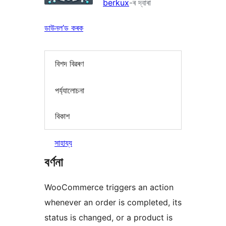
berkux
-ৰ দ্বাৰা
ডাউনল’ড কৰক
বিশদ বিৱৰণ
পৰ্য্যালোচনা
বিকাশ
সাহায্য
বৰ্ণনা
WooCommerce triggers an action
whenever an order is completed, its
status is changed, or a product is