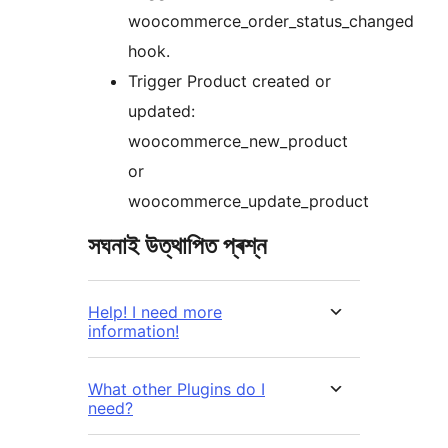
woocommerce_order_status_changed
hook.
Trigger Product created or
updated:
woocommerce_new_product
or
woocommerce_update_product
সঘনাই উত্থাপিত প্ৰশ্ন
Help! I need more
information!
What other Plugins do I
need?