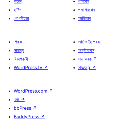
বাতৰি
থীমবোৰ
হ’ষ্টিং
প্লাগিনবোৰ
গোপনীয়তা
আৰ্হিবোৰ
শিকক
জড়িত হৈ পৰক
সাহায্য
অনুষ্ঠানবোৰ
বিকাশকাৰী
দান কৰক
↗
WordPress.tv
↗
Swag
↗
WordPress.com
↗
মেট
↗
bbPress
↗
BuddyPress
↗