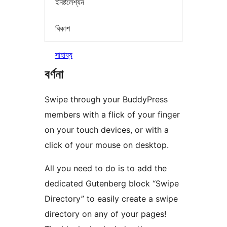
ইনষ্টলেশ্যন
বিকাশ
সাহায্য
বৰ্ণনা
Swipe through your BuddyPress
members with a flick of your finger
on your touch devices, or with a
click of your mouse on desktop.
All you need to do is to add the
dedicated Gutenberg block “Swipe
Directory” to easily create a swipe
directory on any of your pages!