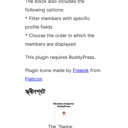
The block also includes the
following options:
* Filter members with specific
profile fields
* Choose the order in which the
members are displayed
This plugin requires BuddyPress.
Plugin Icons made by
Freepik
from
Flaticon
স্ক্ৰীনশ্বট
The “Swipe