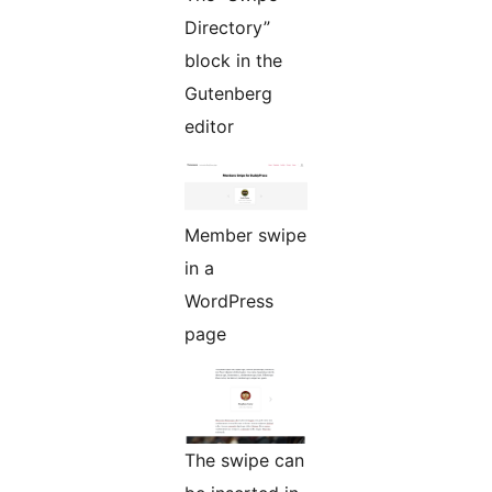
Directory”
block in the
Gutenberg
editor
Member swipe
in a
WordPress
page
The swipe can