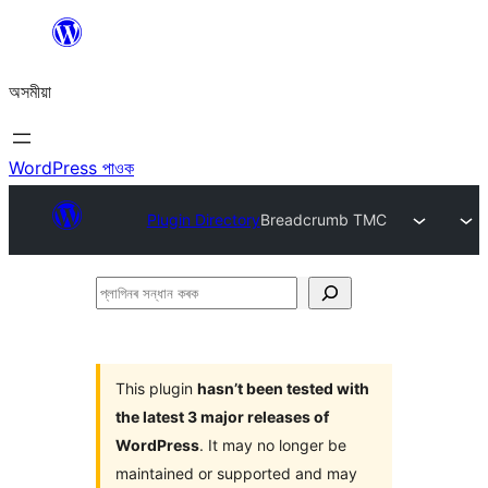
এয়া
এৰি
অসমীয়া
বিষয়বস্তুলৈ
যাওক
WordPress পাওক
Plugin Directory
Breadcrumb TMC
প্লাগিনৰ
সন্ধান
কৰক
This plugin
hasn’t been tested with
the latest 3 major releases of
WordPress
. It may no longer be
maintained or supported and may