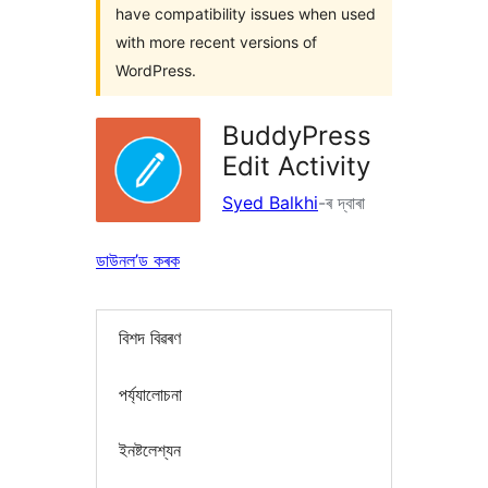
have compatibility issues when used
with more recent versions of
WordPress.
BuddyPress
Edit Activity
Syed Balkhi
-ৰ দ্বাৰা
ডাউনল’ড কৰক
বিশদ বিৱৰণ
পৰ্য্যালোচনা
ইনষ্টলেশ্যন