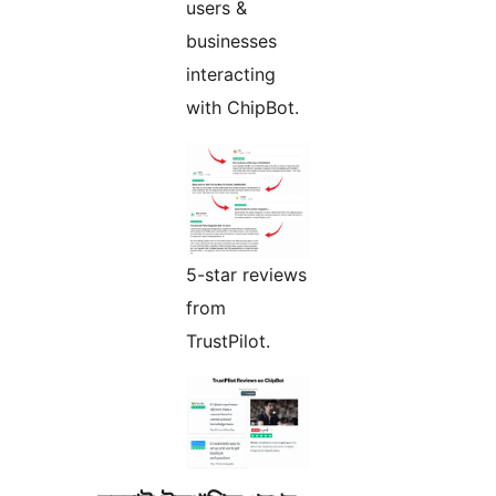
users &
businesses
interacting
with ChipBot.
5-star reviews
from
TrustPilot.