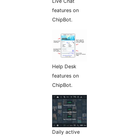
Live Chat
features on
ChipBot.
Help Desk
features on
ChipBot.
Daily active