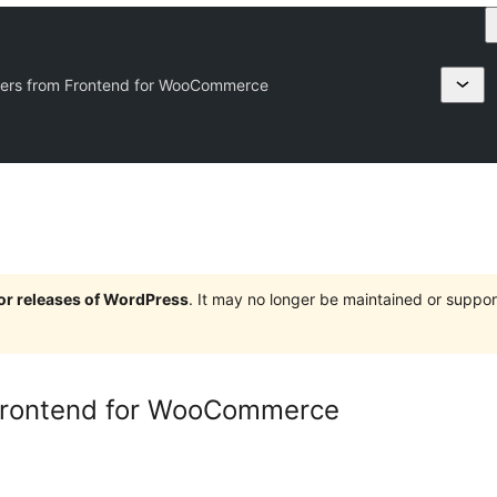
ders from Frontend for WooCommerce
jor releases of WordPress
. It may no longer be maintained or supp
Frontend for WooCommerce