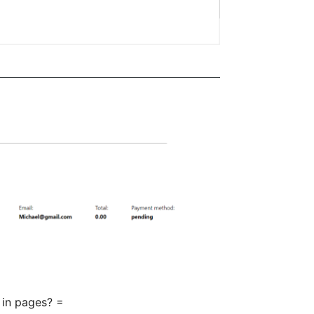
in pages? =