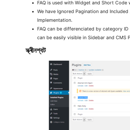
FAQ is used with Widget and Short Code w
We have Ignored Pagination and Included 
Implementation.
FAQ can be differenciated by category ID
can be easily visible in Sidebar and CMS 
স্ক্ৰীনশ্বট