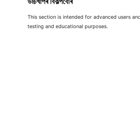
উচ্চখাপৰ বিকল্পবোৰ
This section is intended for advanced users an
testing and educational purposes.