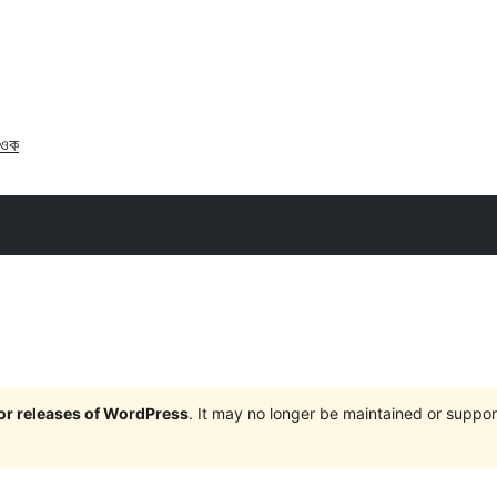
াওক
jor releases of WordPress
. It may no longer be maintained or supp