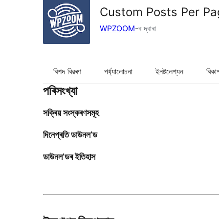
Custom Posts Per Pa
WPZOOM
-ৰ দ্বাৰা
বিশদ বিৱৰণ
পৰ্য্যালোচনা
ইনষ্টলেশ্যন
বিকা
পৰিসংখ্যা
সক্ৰিয় সংস্কৰণসমূহ
দিনেপ্ৰতি ডাউনল’ড
ডাউনল’ডৰ ইতিহাস