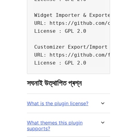
Widget Importer & Exporter by Chur
URL: https://github.com/churchthem
License : GPL 2.0

Customizer Export/Import by The Be
URL: https://github.com/fastlineme
সঘনাই উত্থাপিত প্ৰশ্ন
What is the plugin license?
What themes this plugin
supports?