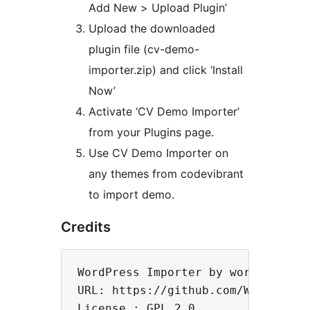
Add New > Upload Plugin’
Upload the downloaded
plugin file (cv-demo-
importer.zip) and click ‘Install
Now’
Activate ‘CV Demo Importer’
from your Plugins page.
Use CV Demo Importer on
any themes from codevibrant
to import demo.
Credits
WordPress Importer by wordpressdot
URL: https://github.com/WordPress/
License : GPL 2.0
