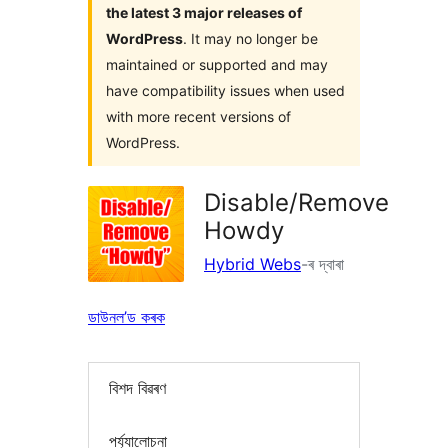
the latest 3 major releases of
WordPress
. It may no longer be
maintained or supported and may
have compatibility issues when used
with more recent versions of
WordPress.
Disable/Remove
Howdy
Hybrid Webs
-ৰ দ্বাৰা
ডাউনল’ড কৰক
বিশদ বিৱৰণ
পৰ্য্যালোচনা