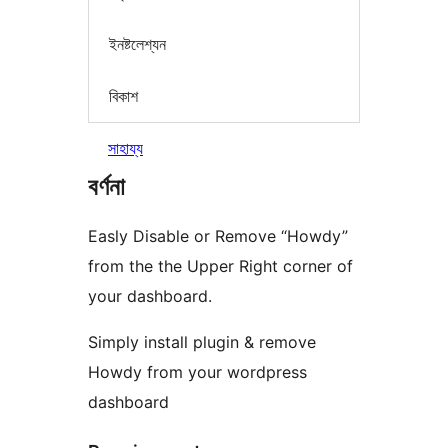
ইনষ্টলেশ্যন
বিকাশ
সাহায্য
বৰ্ণনা
Easly Disable or Remove “Howdy”
from the the Upper Right corner of
your dashboard.
Simply install plugin & remove
Howdy from your wordpress
dashboard