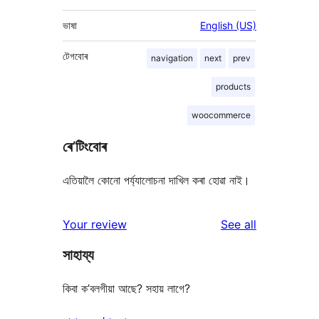
ভাষা
English (US)
টেগবোৰ
navigation
next
prev
products
woocommerce
ৰে’টিংবোৰ
এতিয়ালৈ কোনো পৰ্য্যালোচনা দাখিল কৰা হোৱা নাই।
reviews
Your review
See all
সাহায্য
কিবা ক’বলগীয়া আছে? সহায় লাগে?