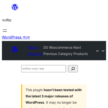
এয়া
এৰি
অসমীয়া
বিষয়বস্তুলৈ
যাওক
WordPress পাওক
Plugin
DS Woocommerce Next
Directory
Previous Category Products
প্লাগিনৰ
সন্ধান
কৰক
This plugin
hasn’t been tested with
the latest 3 major releases of
WordPress
. It may no longer be