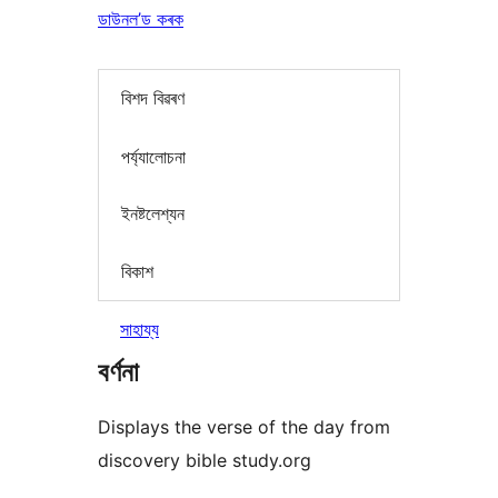
ডাউনল’ড কৰক
বিশদ বিৱৰণ
পৰ্য্যালোচনা
ইনষ্টলেশ্যন
বিকাশ
সাহায্য
বৰ্ণনা
Displays the verse of the day from
discovery bible study.org