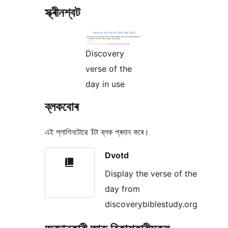
স্ক্ৰীনশ্বট
Discovery
verse of the
day in use
ব্লকবোৰ
এই প্লাগিনটোৱে 1টা ব্লক প্ৰদান কৰে।
Dvotd
Display the verse of the
day from
discoverybiblestudy.org