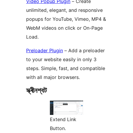
Video Popup Plugin
– Create
unlimited, elegant, and responsive
popups for YouTube, Vimeo, MP4 &
WebM videos on click or On-Page
Load.
Preloader Plugin
– Add a preloader
to your website easily in only 3
steps. Simple, fast, and compatible
with all major browsers.
স্ক্ৰীনশ্বট
Extend Link
Button.