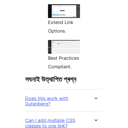
Extend Link
Options.
Best Practices
Compliant.
সঘনাই উত্থাপিত প্ৰশ্ন
Does this work with
Gutenberg?
Can I add multiple CSS
classes to one link?