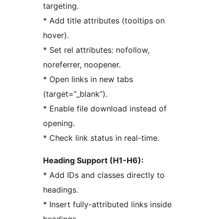
targeting.
* Add title attributes (tooltips on
hover).
* Set rel attributes: nofollow,
noreferrer, noopener.
* Open links in new tabs
(target=”_blank”).
* Enable file download instead of
opening.
* Check link status in real-time.
Heading Support (H1-H6):
* Add IDs and classes directly to
headings.
* Insert fully-attributed links inside