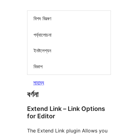
বিশদ বিৱৰণ
পৰ্য্যালোচনা
ইনষ্টলেশ্যন
বিকাশ
সাহায্য
বৰ্ণনা
Extend Link – Link Options
for Editor
The Extend Link plugin Allows you