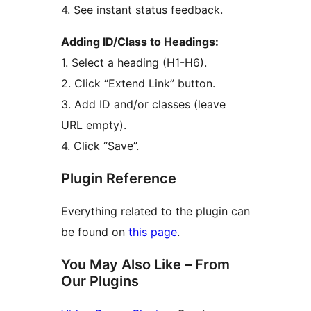
4. See instant status feedback.
Adding ID/Class to Headings:
1. Select a heading (H1-H6).
2. Click “Extend Link” button.
3. Add ID and/or classes (leave
URL empty).
4. Click “Save”.
Plugin Reference
Everything related to the plugin can
be found on
this page
.
You May Also Like – From
Our Plugins