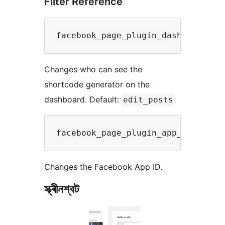
Filter Reference
Changes who can see the
shortcode generator on the
dashboard. Default:
edit_posts
Changes the Facebook App ID.
স্ক্ৰীনশ্বট