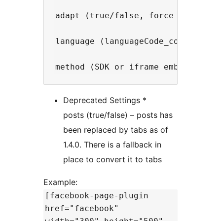
adapt (true/false, force plugin to
language (languageCode_countryCod
Deprecated Settings *
posts (true/false) – posts has
been replaced by tabs as of
1.4.0. There is a fallback in
place to convert it to tabs
Example:
[facebook-page-plugin
href="facebook"