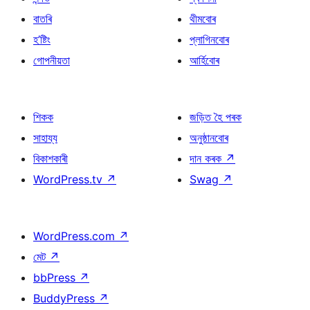
বাতৰি
থীমবোৰ
হ’ষ্টিং
প্লাগিনবোৰ
গোপনীয়তা
আৰ্হিবোৰ
শিকক
জড়িত হৈ পৰক
সাহায্য
অনুষ্ঠানবোৰ
বিকাশকাৰী
দান কৰক
↗
WordPress.tv
↗
Swag
↗
WordPress.com
↗
মেট
↗
bbPress
↗
BuddyPress
↗