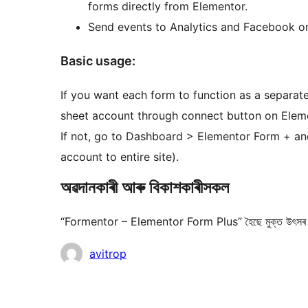
forms directly from Elementor.
Send events to Analytics and Facebook o
Basic usage:
If you want each form to function as a separate
sheet account through connect button on Eleme
If not, go to Dashboard > Elementor Form + an
account to entire site).
অৱদানকাৰী আৰু বিকাশকাৰীসকল
“Formentor – Elementor Form Plus” হৈছে মুক্ত উৎসৰ ছফ
অৱদানকাৰীসকল
avitrop