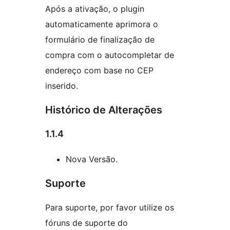
Após a ativação, o plugin
automaticamente aprimora o
formulário de finalização de
compra com o autocompletar de
endereço com base no CEP
inserido.
Histórico de Alterações
1.1.4
Nova Versão.
Suporte
Para suporte, por favor utilize os
fóruns de suporte do