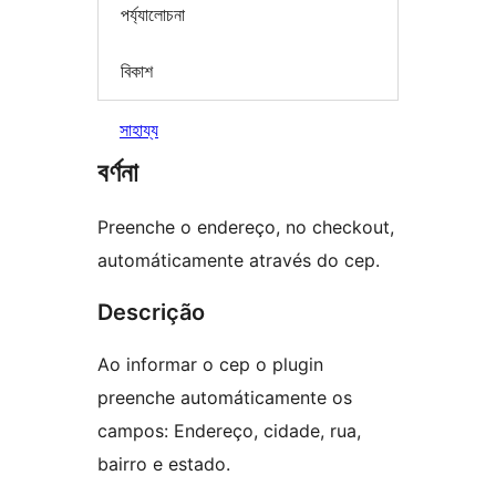
পৰ্য্যালোচনা
বিকাশ
সাহায্য
বৰ্ণনা
Preenche o endereço, no checkout,
automáticamente através do cep.
Descrição
Ao informar o cep o plugin
preenche automáticamente os
campos: Endereço, cidade, rua,
bairro e estado.