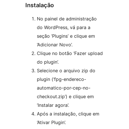
Instalação
No painel de administração
do WordPress, vá para a
seção ‘Plugins’ e clique em
‘Adicionar Novo’.
Clique no botão ‘Fazer upload
do plugin’.
Selecione o arquivo zip do
plugin (‘fpg-endereco-
automatico-por-cep-no-
checkout.zip’) e clique em
‘Instalar agora’.
Após a instalação, clique em
‘Ativar Plugin’.