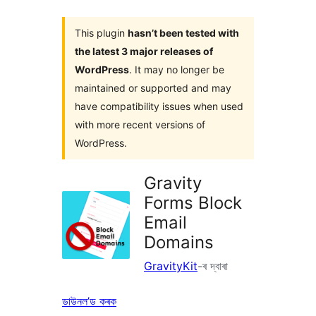
This plugin
hasn’t been tested with
the latest 3 major releases of
WordPress
. It may no longer be
maintained or supported and may
have compatibility issues when used
with more recent versions of
WordPress.
Gravity
Forms Block
Email
Domains
GravityKit
-ৰ দ্বাৰা
ডাউনল’ড কৰক