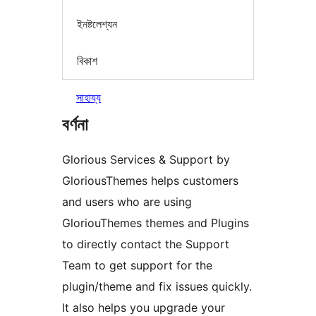
ইনষ্টলেশ্যন
বিকাশ
সাহায্য
বৰ্ণনা
Glorious Services & Support by
GloriousThemes helps customers
and users who are using
GloriouThemes themes and Plugins
to directly contact the Support
Team to get support for the
plugin/theme and fix issues quickly.
It also helps you upgrade your