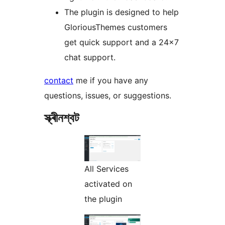
The plugin is designed to help
GloriousThemes customers
get quick support and a 24×7
chat support.
contact
me if you have any
questions, issues, or suggestions.
স্ক্ৰীনশ্বট
All Services
activated on
the plugin