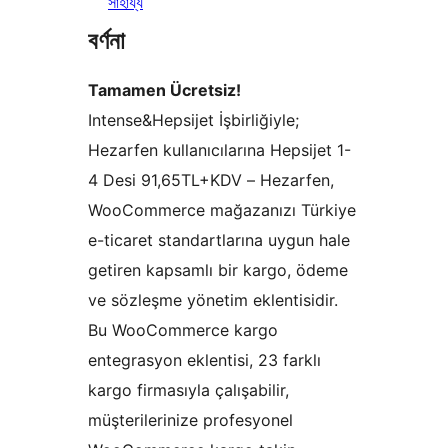
সাহায্য
বৰ্ণনা
Tamamen Ücretsiz!
Intense&Hepsijet İşbirliğiyle;
Hezarfen kullanıcılarına Hepsijet 1-
4 Desi 91,65TL+KDV – Hezarfen,
WooCommerce mağazanızı Türkiye
e-ticaret standartlarına uygun hale
getiren kapsamlı bir kargo, ödeme
ve sözleşme yönetim eklentisidir.
Bu WooCommerce kargo
entegrasyon eklentisi, 23 farklı
kargo firmasıyla çalışabilir,
müşterilerinize profesyonel