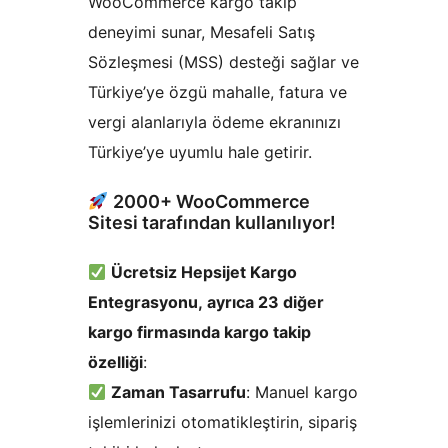
WooCommerce kargo takip
deneyimi sunar, Mesafeli Satış
Sözleşmesi (MSS) desteği sağlar ve
Türkiye’ye özgü mahalle, fatura ve
vergi alanlarıyla ödeme ekranınızı
Türkiye’ye uyumlu hale getirir.
2000+ WooCommerce
Sitesi tarafından kullanılıyor!
Ücretsiz Hepsijet Kargo
Entegrasyonu, ayrıca 23 diğer
kargo firmasında kargo takip
özelliği
:
Zaman Tasarrufu
: Manuel kargo
işlemlerinizi otomatikleştirin, sipariş