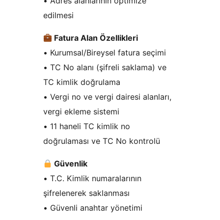
• Adres alanlarının optimize
edilmesi
Fatura Alan Özellikleri
• Kurumsal/Bireysel fatura seçimi
• TC No alanı (şifreli saklama) ve
TC kimlik doğrulama
• Vergi no ve vergi dairesi alanları,
vergi ekleme sistemi
• 11 haneli TC kimlik no
doğrulaması ve TC No kontrolü
Güvenlik
• T.C. Kimlik numaralarının
şifrelenerek saklanması
• Güvenli anahtar yönetimi