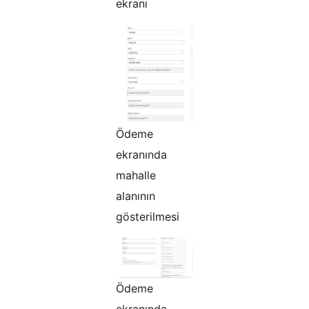
ekranı
Ödeme
ekranında
mahalle
alanının
gösterilmesi
Ödeme
ekranında