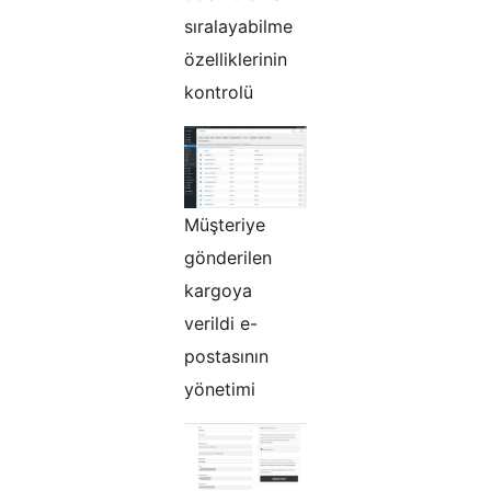
sıralayabilme
özelliklerinin
kontrolü
Müşteriye
gönderilen
kargoya
verildi e-
postasının
yönetimi