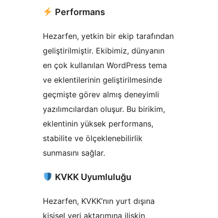
Performans
Hezarfen, yetkin bir ekip tarafından
geliştirilmiştir. Ekibimiz, dünyanın
en çok kullanılan WordPress tema
ve eklentilerinin geliştirilmesinde
geçmişte görev almış deneyimli
yazılımcılardan oluşur. Bu birikim,
eklentinin yüksek performans,
stabilite ve ölçeklenebilirlik
sunmasını sağlar.
KVKK Uyumluluğu
Hezarfen, KVKK’nın yurt dışına
kişisel veri aktarımına ilişkin