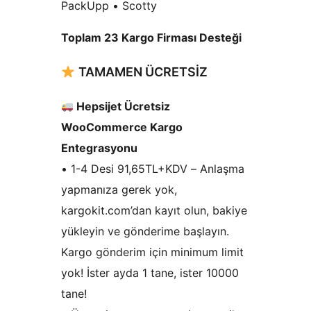
PackUpp • Scotty
Toplam 23 Kargo Firması Desteği
TAMAMEN ÜCRETSİZ
Hepsijet Ücretsiz
WooCommerce Kargo
Entegrasyonu
• 1-4 Desi 91,65TL+KDV – Anlaşma
yapmanıza gerek yok,
kargokit.com’dan kayıt olun, bakiye
yükleyin ve gönderime başlayın.
Kargo gönderim için minimum limit
yok! İster ayda 1 tane, ister 10000
tane!