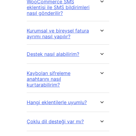
WooCommerce SMS
eklentisi ile SMS bildirimleri
nasıl gönderilir?
Kurumsal ve bireysel fatura
ayrımı nasıl yapılır?
Destek nasıl alabilirim?
Kaybolan şifreleme
anahtarını nasıl
kurtarabilirim?
Hangi eklentilerle uyumlu?
Çoklu dil desteği var mı?