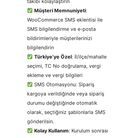
takibi kolaylaştırın
Müşteri Memnuniyeti
:
WooCommerce SMS eklentisi ile
SMS bilgilendirme ve e-posta
bildirimleriyle müşterilerinizi
bilgilendirin
Türkiye’ye Özel
: İl/ilçe/mahalle
seçimi, TC No doğrulama, vergi
ekleme ve vergi bilgileri
SMS Otomasyonu: Sipariş
kargoya verildiğinde veya sipariş
durumu değiştiğinde otomatik
olarak, seçtiğiniz şablonlarla SMS
gönderilsin.
Kolay Kullanım
: Kurulum sonrası