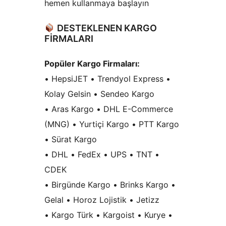
hemen kullanmaya başlayın
DESTEKLENEN KARGO
FİRMALARI
Popüler Kargo Firmaları:
• HepsiJET • Trendyol Express •
Kolay Gelsin • Sendeo Kargo
• Aras Kargo • DHL E-Commerce
(MNG) • Yurtiçi Kargo • PTT Kargo
• Sürat Kargo
• DHL • FedEx • UPS • TNT •
CDEK
• Birgünde Kargo • Brinks Kargo •
Gelal • Horoz Lojistik • Jetizz
• Kargo Türk • Kargoist • Kurye •