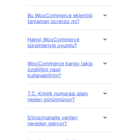
Bu WooCommerce eklentisi
tamamen ücretsiz mi?
Hangi WooCommerce
sürümleriyle uyumlu?
WooCommerce kargo takip
özelliğini nasıl
kullanabilirim?
T.C. Kimlik numarası alanı
neden görünmüyor?
İl/ilçe/mahalle verileri
nereden geliyor?