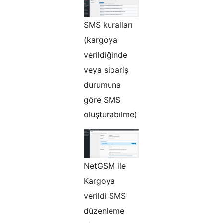
SMS kuralları
(kargoya
verildiğinde
veya sipariş
durumuna
göre SMS
oluşturabilme)
NetGSM ile
Kargoya
verildi SMS
düzenleme