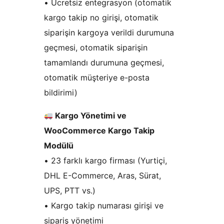
• Ücretsiz entegrasyon (otomatik
kargo takip no girişi, otomatik
siparişin kargoya verildi durumuna
geçmesi, otomatik siparişin
tamamlandı durumuna geçmesi,
otomatik müşteriye e-posta
bildirimi)
Kargo Yönetimi ve
WooCommerce Kargo Takip
Modülü
• 23 farklı kargo firması (Yurtiçi,
DHL E-Commerce, Aras, Sürat,
UPS, PTT vs.)
• Kargo takip numarası girişi ve
sipariş yönetimi