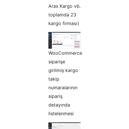
Aras Kargo vb.
toplamda 23
kargo firması)
WooCommerce
siparişe
girilmiş kargo
takip
numaralarının
sipariş
detayında
listelenmesi