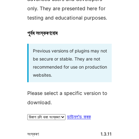
only. They are presented here for
testing and educational purposes.
পূৰ্বৰ সংস্কৰণবোৰ
Previous versions of plugins may not
be secure or stable. They are not
recommended for use on production
websites.
Please select a specific version to
download.
ডাউনল’ড কৰক
মেটা
সংস্কৰণ
1.3.11