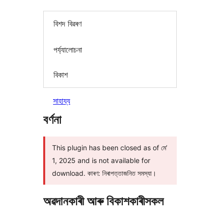
বিশদ বিৱৰণ
পৰ্য্যালোচনা
বিকাশ
সাহায্য
বৰ্ণনা
This plugin has been closed as of মে’
1, 2025 and is not available for
download. কাৰণ: নিৰাপত্তাজনিত সমস্যা।
অৱদানকাৰী আৰু বিকাশকাৰীসকল