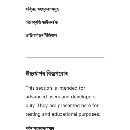
সক্ৰিয় সংস্কৰণসমূহ
দিনেপ্ৰতি ডাউনল’ড
ডাউনল’ডৰ ইতিহাস
উচ্চখাপৰ বিকল্পবোৰ
This section is intended for
advanced users and developers
only. They are presented here for
testing and educational purposes.
পূৰ্বৰ সংস্কৰণবোৰ