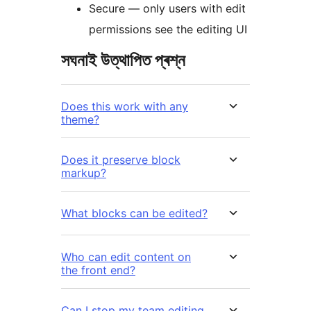
Secure — only users with edit
permissions see the editing UI
সঘনাই উত্থাপিত প্ৰশ্ন
Does this work with any
theme?
Does it preserve block
markup?
What blocks can be edited?
Who can edit content on
the front end?
Can I stop my team editing