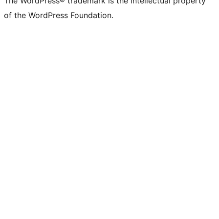
The WordPress® trademark is the intellectual property
of the WordPress Foundation.