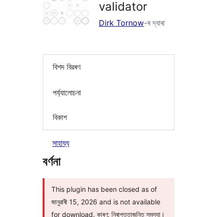
validator
Dirk Tornow
-ৰ দ্বাৰা
বিশদ বিৱৰণ
পৰ্য্যালোচনা
বিকাশ
সাহায্য
বৰ্ণনা
This plugin has been closed as of
জানুৱাৰী 15, 2026 and is not available
for download. কাৰণ: নিৰাপত্তাজনিত সমস্যা।