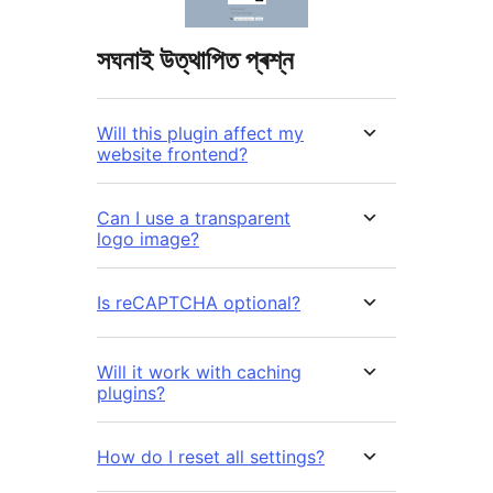
সঘনাই উত্থাপিত প্ৰশ্ন
Will this plugin affect my
website frontend?
Can I use a transparent
logo image?
Is reCAPTCHA optional?
Will it work with caching
plugins?
How do I reset all settings?