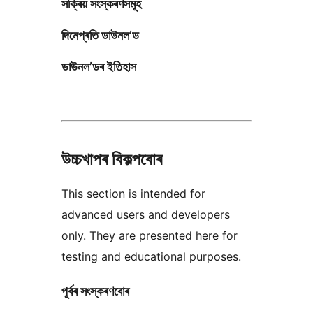
সক্ৰিয় সংস্কৰণসমূহ
দিনেপ্ৰতি ডাউনল’ড
ডাউনল’ডৰ ইতিহাস
উচ্চখাপৰ বিকল্পবোৰ
This section is intended for
advanced users and developers
only. They are presented here for
testing and educational purposes.
পূৰ্বৰ সংস্কৰণবোৰ