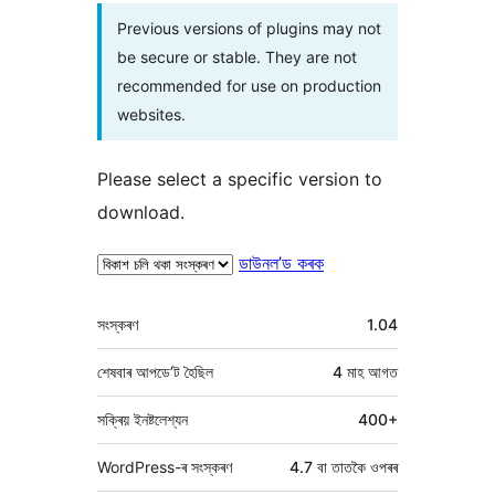
Previous versions of plugins may not
be secure or stable. They are not
recommended for use on production
websites.
Please select a specific version to
download.
ডাউনল’ড কৰক
মেটা
সংস্কৰণ
1.04
শেষবাৰ আপডে’ট হৈছিল
4 মাহ
আগত
সক্ৰিয় ইনষ্টলেশ্যন
400+
WordPress-ৰ সংস্কৰণ
4.7 বা তাতকৈ ওপৰৰ