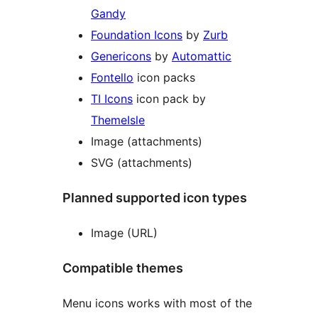
Gandy
Foundation Icons
by
Zurb
Genericons
by
Automattic
Fontello
icon packs
TI Icons
icon pack by
ThemeIsle
Image (attachments)
SVG (attachments)
Planned supported icon types
Image (URL)
Compatible themes
Menu icons works with most of the