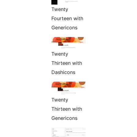
Twenty
Fourteen with
Genericons
Twenty
Thirteen with
Dashicons
Twenty
Thirteen with
Genericons