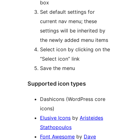
box
Set default settings for
current nav menu; these
settings will be inherited by
the newly added menu items
Select icon by clicking on the
“Select icon” link
Save the menu
Supported icon types
Dashicons (WordPress core
icons)
Elusive Icons
by
Aristeides
Stathopoulos
Font Awesome
by
Dave