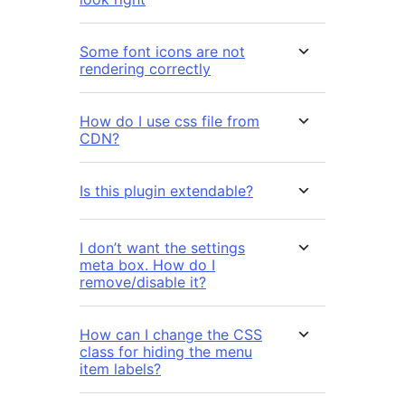
Some font icons are not
rendering correctly
How do I use css file from
CDN?
Is this plugin extendable?
I don’t want the settings
meta box. How do I
remove/disable it?
How can I change the CSS
class for hiding the menu
item labels?