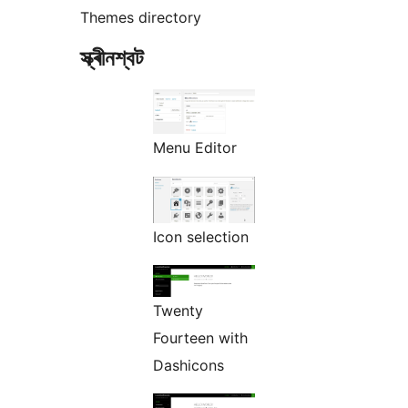
Themes directory
স্ক্ৰীনশ্বট
Menu Editor
Icon selection
Twenty
Fourteen with
Dashicons