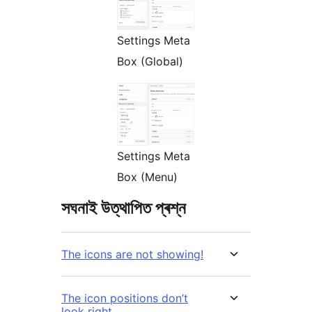
Settings Meta
Box (Global)
Settings Meta
Box (Menu)
সঘনাই উত্থাপিত প্ৰশ্ন
The icons are not showing!
The icon positions don’t
look right