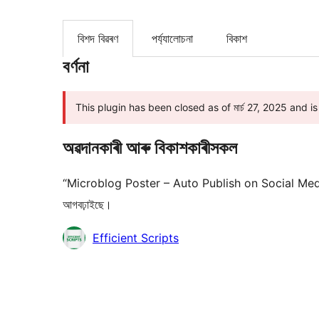
বিশদ বিৱৰণ
পৰ্য্যালোচনা
বিকাশ
বৰ্ণনা
This plugin has been closed as of মাৰ্চ 27, 2025 and is n
অৱদানকাৰী আৰু বিকাশকাৰীসকল
“Microblog Poster – Auto Publish on Social Media” হ
আগবঢ়াইছে।
অৱদানকাৰীসকল
Efficient Scripts