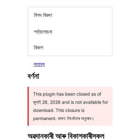
বিশদ বিৱৰণ
পৰ্য্যালোচনা
বিকাশ
সাহায্য
বৰ্ণনা
This plugin has been closed as of
জুলাই 26, 2026 and is not available for
download. This closure is
permanent. কাৰণ: লিখোঁতাৰ অনুৰোধ।
অৱদানকাৰী আৰু বিকাশকাৰীসকল