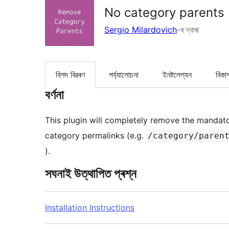
No category parents
Sergio Milardovich
-ৰ দ্বাৰা
বিশদ বিৱৰণ
পৰ্য্যালোচনা
ইনষ্টলেশ্যন
বিকা
বৰ্ণনা
This plugin will completely remove the mandato
category permalinks (e.g.
/category/paren
).
সঘনাই উত্থাপিত প্ৰশ্ন
Installation Instructions