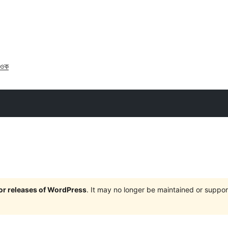
াওক
jor releases of WordPress
. It may no longer be maintained or supp