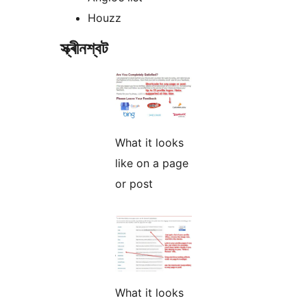
Houzz
স্ক্ৰীনশ্বট
What it looks
like on a page
or post
What it looks