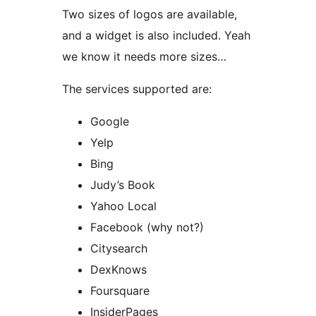
Two sizes of logos are available,
and a widget is also included. Yeah
we know it needs more sizes…
The services supported are:
Google
Yelp
Bing
Judy’s Book
Yahoo Local
Facebook (why not?)
Citysearch
DexKnows
Foursquare
InsiderPages