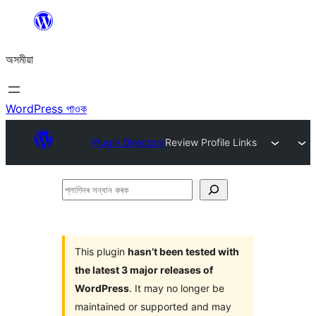
এয়া
এৰি
অসমীয়া
বিষয়বস্তুলৈ
যাওক
WordPress পাওক
Plugin Directory
Review Profile Links
প্লাগিনৰ
সন্ধান
কৰক
This plugin
hasn’t been tested with
the latest 3 major releases of
WordPress
. It may no longer be
maintained or supported and may