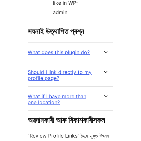
like in WP-
admin
সঘনাই উত্থাপিত প্ৰশ্ন
What does this plugin do?
Should I link directly to my
profile page?
What if I have more than
one location?
অৱদানকাৰী আৰু বিকাশকাৰীসকল
“Review Profile Links” হৈছে মুক্ত উৎসৰ