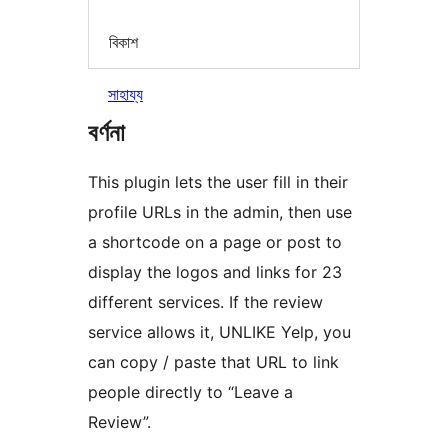
বিকাশ
সাহায্য
বৰ্ণনা
This plugin lets the user fill in their
profile URLs in the admin, then use
a shortcode on a page or post to
display the logos and links for 23
different services. If the review
service allows it, UNLIKE Yelp, you
can copy / paste that URL to link
people directly to “Leave a
Review”.