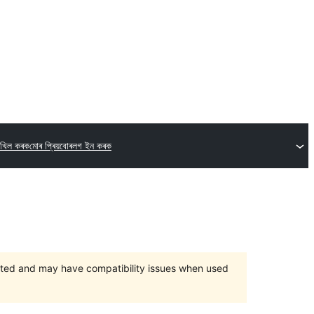
দাখিল কৰক
মোৰ প্ৰিয়বোৰ
লগ ইন কৰক
orted and may have compatibility issues when used