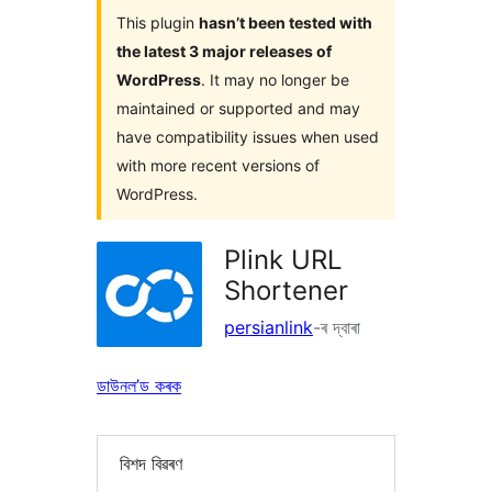
This plugin
hasn’t been tested with
the latest 3 major releases of
WordPress
. It may no longer be
maintained or supported and may
have compatibility issues when used
with more recent versions of
WordPress.
Plink URL
Shortener
persianlink
-ৰ দ্বাৰা
ডাউনল’ড কৰক
বিশদ বিৱৰণ