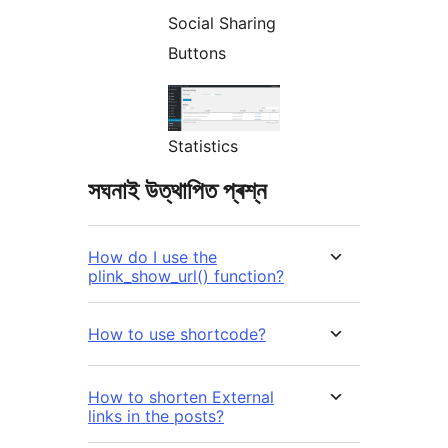
Social Sharing
Buttons
Statistics
সঘনাই উত্থাপিত প্ৰশ্ন
How do I use the
plink_show_url() function?
How to use shortcode?
How to shorten External
links in the posts?