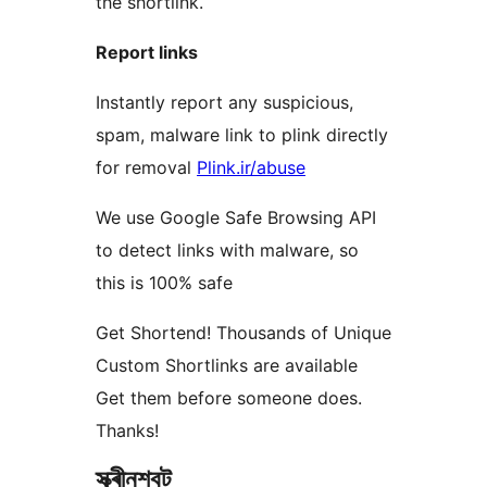
the shortlink.
Report links
Instantly report any suspicious,
spam, malware link to plink directly
for removal
Plink.ir/abuse
We use Google Safe Browsing API
to detect links with malware, so
this is 100% safe
Get Shortend! Thousands of Unique
Custom Shortlinks are available
Get them before someone does.
Thanks!
স্ক্ৰীনশ্বট