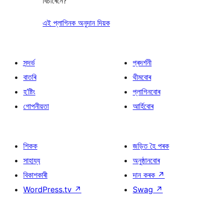
বিচাৰেনে?
এই প্লাগিনক অনুদান দিয়ক
সন্দৰ্ভ
প্ৰদৰ্শনী
বাতৰি
থীমবোৰ
হ’ষ্টিং
প্লাগিনবোৰ
গোপনীয়তা
আৰ্হিবোৰ
শিকক
জড়িত হৈ পৰক
সাহায্য
অনুষ্ঠানবোৰ
বিকাশকাৰী
দান কৰক
↗
WordPress.tv
↗
Swag
↗