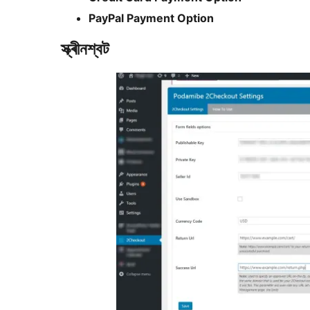
PayPal Payment Option
স্ক্ৰীনশ্বট