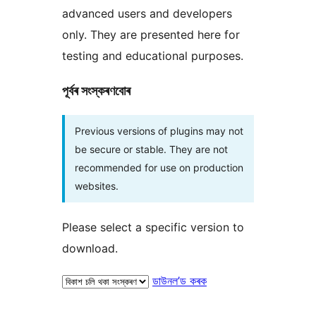
advanced users and developers
only. They are presented here for
testing and educational purposes.
পূৰ্বৰ সংস্কৰণবোৰ
Previous versions of plugins may not
be secure or stable. They are not
recommended for use on production
websites.
Please select a specific version to
download.
ডাউনল’ড কৰক
মেটা