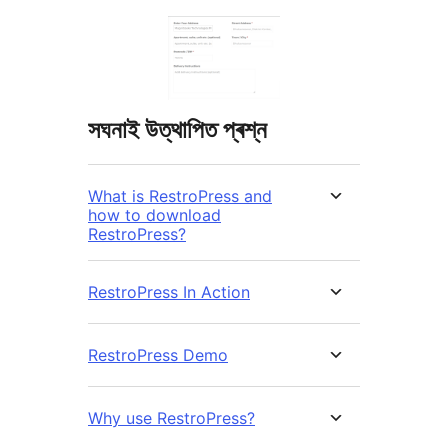
সঘনাই উত্থাপিত প্ৰশ্ন
What is RestroPress and
how to download
RestroPress?
RestroPress In Action
RestroPress Demo
Why use RestroPress?