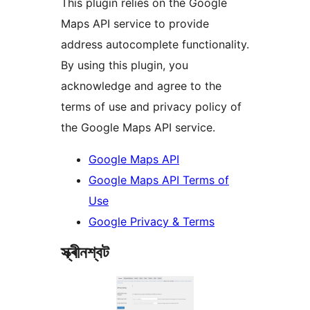
This plugin relies on the Google
Maps API service to provide
address autocomplete functionality.
By using this plugin, you
acknowledge and agree to the
terms of use and privacy policy of
the Google Maps API service.
Google Maps API
Google Maps API Terms of
Use
Google Privacy & Terms
স্ক্ৰীনশ্বট