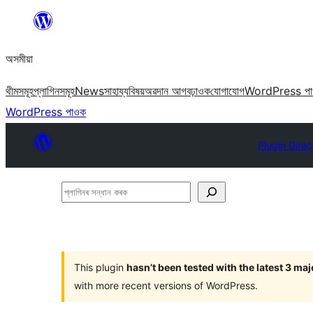
এয়া
এৰি
অসমীয়া
বিষয়বস্তুলৈ
যাওক
থীমসমূহ
প্লাগিনসমূহ
News
সাহায্য
বিষয়
অৱদান আগবঢ়াওক
যোগাযোগ
WordPress প
WordPress পাওক
Plugin Direc
প্লাগিনৰ
সন্ধান
কৰক
This plugin
hasn’t been tested with the latest 3 ma
with more recent versions of WordPress.