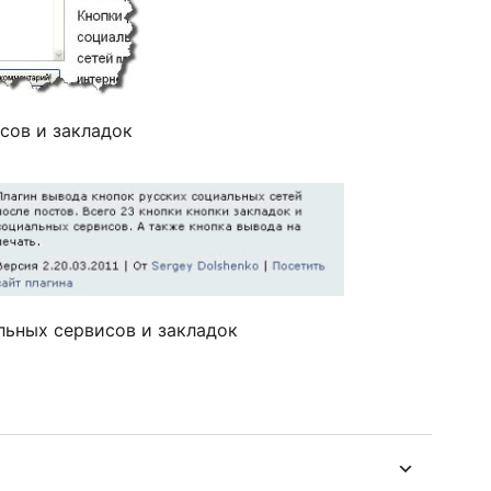
сов и закладок
льных сервисов и закладок