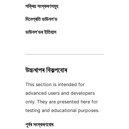
সক্ৰিয় সংস্কৰণসমূহ
দিনেপ্ৰতি ডাউনল’ড
ডাউনল’ডৰ ইতিহাস
উচ্চখাপৰ বিকল্পবোৰ
This section is intended for
advanced users and developers
only. They are presented here for
testing and educational purposes.
পূৰ্বৰ সংস্কৰণবোৰ