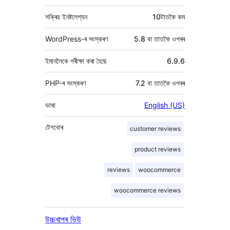
সক্ৰিয় ইনষ্টলেশ্যন
10টাতকৈ কম
WordPress-ৰ সংস্কৰণ
5.8 বা তাতকৈ ওপৰৰ
ইমানলৈকে পৰীক্ষা কৰা হৈছে
6.9.6
PHP-ৰ সংস্কৰণ
7.2 বা তাতকৈ ওপৰৰ
ভাষা
English (US)
টেগবোৰ
customer reviews
product reviews
reviews
woocommerce
woocommerce reviews
উচ্চখাপৰ ভিউ