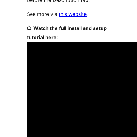
before the Description tab.
See more via
this website
.
📺
Watch the full install and setup
tutorial here: