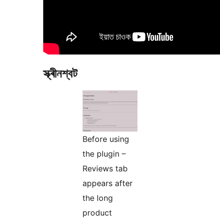
স্ক্ৰীনশ্বট
Before using
the plugin –
Reviews tab
appears after
the long
product