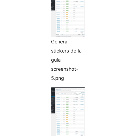
Generar
stickers de la
guía
screenshot-
5.png