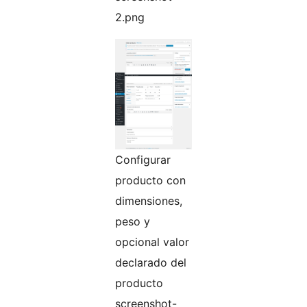
2.png
Configurar
producto con
dimensiones,
peso y
opcional valor
declarado del
producto
screenshot-