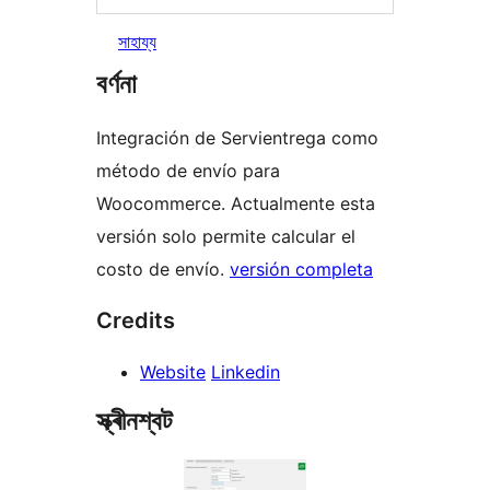
সাহায্য
বৰ্ণনা
Integración de Servientrega como
método de envío para
Woocommerce. Actualmente esta
versión solo permite calcular el
costo de envío.
versión completa
Credits
Website
Linkedin
স্ক্ৰীনশ্বট