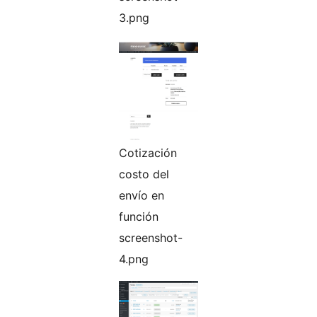
3.png
Cotización
costo del
envío en
función
screenshot-
4.png