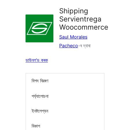
Shipping
Servientrega
Woocommerce
Saul Morales
Pacheco
-ৰ দ্বাৰা
ডাউনল’ড কৰক
বিশদ বিৱৰণ
পৰ্য্যালোচনা
ইনষ্টলেশ্যন
বিকাশ