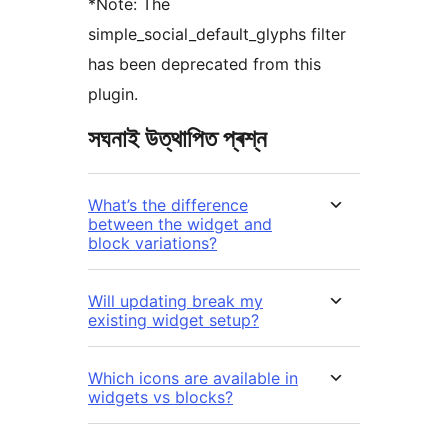
*Note: The
simple_social_default_glyphs filter
has been deprecated from this
plugin.
সঘনাই উত্থাপিত প্ৰশ্ন
What’s the difference
between the widget and
block variations?
Will updating break my
existing widget setup?
Which icons are available in
widgets vs blocks?