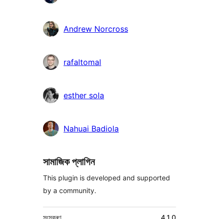
Andrew Norcross
rafaltomal
esther sola
Nahuai Badiola
সামাজিক প্লাগিন
This plugin is developed and supported
by a community.
মেটা
সংস্কৰণ
4.1.0