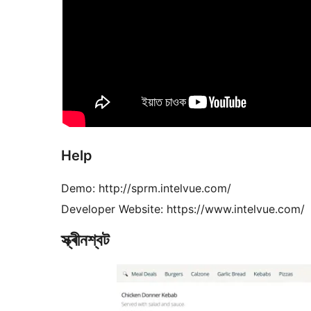
Help
Demo: http://sprm.intelvue.com/
Developer Website: https://www.intelvue.com/
স্ক্ৰীনশ্বট