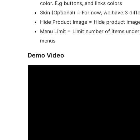
color. E.g buttons, and links colors
Skin (Optional) = For now, we have 3 diff
Hide Product Image = Hide product image
Menu Limit = Limit number of items under 
menus
Demo Video