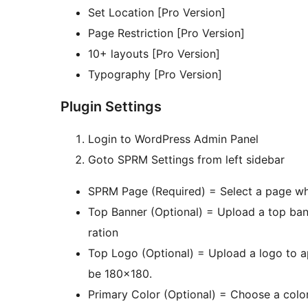
Set Location [Pro Version]
Page Restriction [Pro Version]
10+ layouts [Pro Version]
Typography [Pro Version]
Plugin Settings
Login to WordPress Admin Panel
Goto SPRM Settings from left sidebar
SPRM Page (Required) = Select a page wh
Top Banner (Optional) = Upload a top ban
ration
Top Logo (Optional) = Upload a logo to ap
be 180×180.
Primary Color (Optional) = Choose a colo