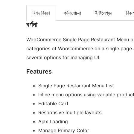
বিশদ বিৱৰণ
পৰ্য্যালোচনা
ইনষ্টলেশ্যন
বিকা
বৰ্ণনা
WooCommerce Single Page Restaurant Menu plu
categories of WooCommerce on a single page al
several options for managing UI.
Features
Single Page Restaurant Menu List
Inline menu options using variable produc
Editable Cart
Responsive multiple layouts
Ajax Loading
Manage Primary Color