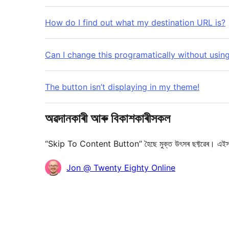
How do I find out what my destination URL is?
Can I change this programatically without usin
The button isn’t displaying in my theme!
অৱদানকাৰী আৰু বিকাশকাৰীসকল
“Skip To Content Button” হৈছে মুক্ত উৎসৰ ছফ্টৱেৰ। এইস
অৱদানকাৰীসকল
Jon @ Twenty Eighty Online