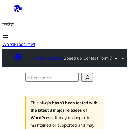
এয়া
এৰি
অসমীয়া
বিষয়বস্তুলৈ
যাওক
WordPress পাওক
Plugin Directory
Speed up Contact Form 7
প্লাগিনৰ
সন্ধান
কৰক
This plugin
hasn’t been tested with
the latest 3 major releases of
WordPress
. It may no longer be
maintained or supported and may