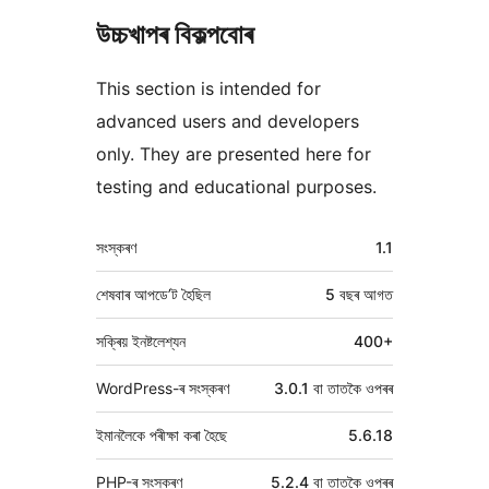
উচ্চখাপৰ বিকল্পবোৰ
This section is intended for
advanced users and developers
only. They are presented here for
testing and educational purposes.
মেটা
সংস্কৰণ
1.1
শেষবাৰ আপডে’ট হৈছিল
5 বছৰ
আগত
সক্ৰিয় ইনষ্টলেশ্যন
400+
WordPress-ৰ সংস্কৰণ
3.0.1 বা তাতকৈ ওপৰৰ
ইমানলৈকে পৰীক্ষা কৰা হৈছে
5.6.18
PHP-ৰ সংস্কৰণ
5.2.4 বা তাতকৈ ওপৰৰ