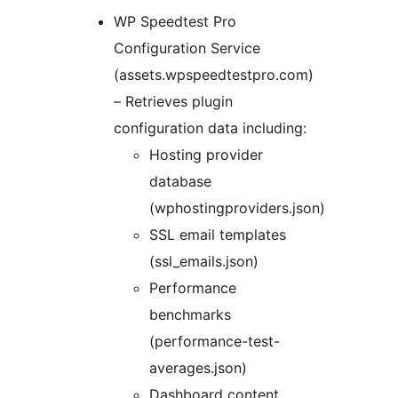
WP Speedtest Pro
Configuration Service
(assets.wpspeedtestpro.com)
– Retrieves plugin
configuration data including:
Hosting provider
database
(wphostingproviders.json)
SSL email templates
(ssl_emails.json)
Performance
benchmarks
(performance-test-
averages.json)
Dashboard content