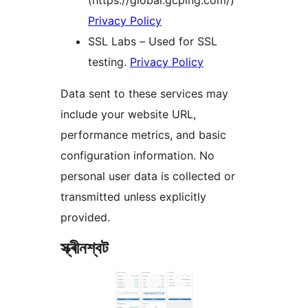
(https://global.gcping.com/)
Privacy Policy
SSL Labs – Used for SSL
testing.
Privacy Policy
Data sent to these services may
include your website URL,
performance metrics, and basic
configuration information. No
personal user data is collected or
transmitted unless explicitly
provided.
স্ক্ৰীনশ্বট